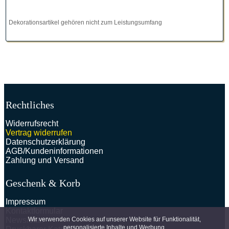
Dekorationsartikel gehören nicht zum Leistungsumfang
Rechtliches
Widerrufsrecht
Vertrag widerrufen
Datenschutzerklärung
AGB/Kundeninformationen
Zahlung und Versand
Geschenk & Korb
Impressum
Kontaktformular
Wir verwenden Cookies auf unserer Website für Funktionalität,
Newsletter
personalisierte Inhalte und Werbung.