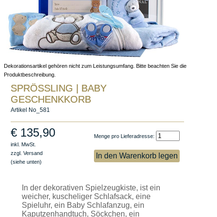
Dekorationsartikel gehören nicht zum Leistungsumfang. Bitte beachten Sie die
Produktbeschreibung.
SPRÖSSLING | BABY
GESCHENKKORB
Artikel No_581
€
135,90
Menge pro Lieferadresse:
inkl. MwSt.
zzgl. Versand
(siehe unten)
In der dekorativen Spielzeugkiste, ist ein
weicher, kuscheliger Schlafsack, eine
Spieluhr, ein Baby Schlafanzug, ein
Kaputzenhandtuch, Söckchen, ein