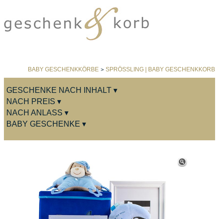
BABY GESCHENKKÖRBE
SPRÖSSLING | BABY GESCHENKKORB
>
GESCHENKE NACH INHALT ▾
NACH PREIS ▾
NACH ANLASS ▾
BABY GESCHENKE ▾